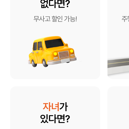
없다면?
무사고 할인 가능!
주
자녀
가
있다면?