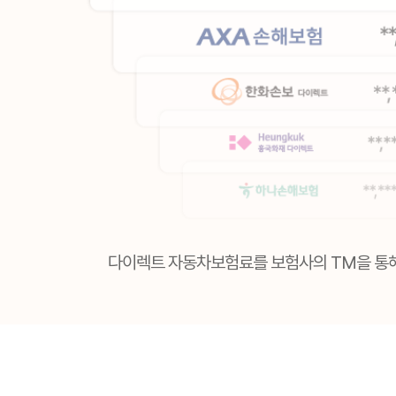
김**
**분 전
다이렉트 자동차보험료를 보험사의 TM을 통해
문**
**분 전
정**
**분 전