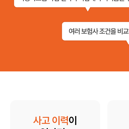
사고 이력
이