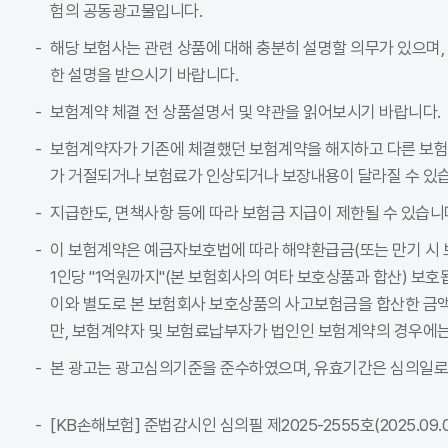
험의 공동광고물입니다.
해당 보험사는 관련 상품에 대해 충분히 설명할 의무가 있으며,
한 설명을 받으시기 바랍니다.
보험계약 체결 전 상품설명서 및 약관을 읽어보시기 바랍니다.
보험계약자가 기존에 체결했던 보험계약을 해지하고 다른 보
가 거절되거나 보험료가 인상되거나 보장내용이 달라질 수 있습
지급한도, 면책사항 등에 따라 보험금 지급이 제한될 수 있습니
이 보험계약은 예금자보호법에 따라 해약환급금(또는 만기 시 
1인당 "1억원까지"(본 보험회사의 여타 보호상품과 합산) 보호
이와 별도로 본 보험회사 보호상품의 사고보험금을 합산한 금액이
만, 보험계약자 및 보험료납부자가 법인인 보험계약의 경우에는
본 광고는 광고심의기준을 준수하였으며, 유효기간은 심의일로
[KB손해보험] 준법감시인 심의필 제2025-2555호(2025.09.01~