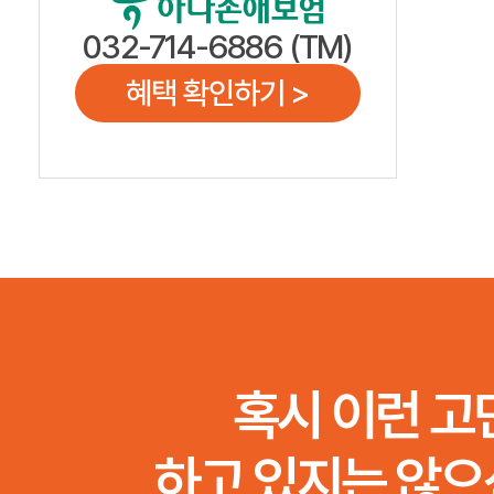
032-714-6886 (TM)
혜택 확인하기 >
혹시 이런 고
하고 있지는 않으