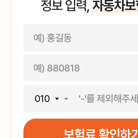
정보 입력,
자동차보
보험료 확인하