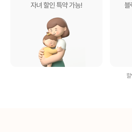
자녀 할인 특약 가능!
블
할